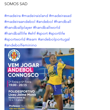
SOMOS SAD 
#madeira
#madeiraisland
#madeirasad
#madeiraandebol
#andebol
#handball
#handballplayer
#handballworld
#handballlife
#ehf
#sport
#sportlife
#sportworld
#team
#andebolportugal
#andebolfeminino