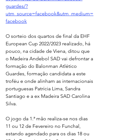
guardes/?
utm_source=facebook&utm_medium=
facebook
O sorteio dos quartos de final da EHF 
European Cup 2022/2023 realizado, há 
pouco, na cidade de Viena, ditou que 
o Madeira Andebol SAD vai defrontar a 
formação do Balonman Atlético 
Guardes, formação candidata a este 
troféu e onde alinham as internacionais 
portuguesas Patrícia Lima, Sandra 
Santiago e a ex Madeira SAD Carolina 
Silva. 
O jogo da 1.ª mão realiza-se nos dias 
11 ou 12 de Fevereiro no Funchal, 
estando agendado para os dias 18 ou 