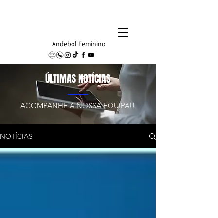
Andebol Feminino
ÚLTIMAS
NOTÍCIAS
ACOMPANHE A NOSSA EQUIPA!!
NOTÍCIAS